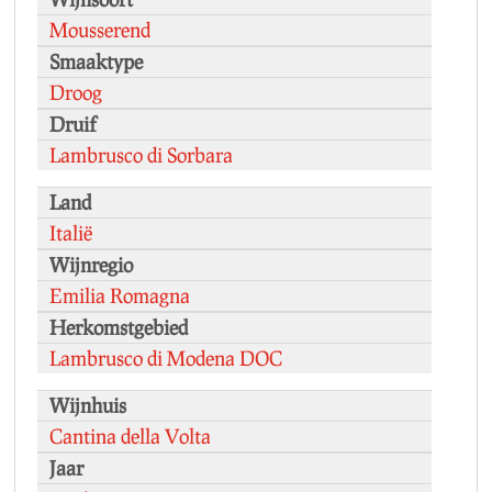
Mousserend
Smaaktype
Droog
Druif
Lambrusco di Sorbara
Land
Italië
Wijnregio
Emilia Romagna
Herkomstgebied
Lambrusco di Modena DOC
Wijnhuis
Cantina della Volta
Jaar