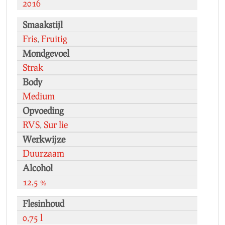
2016
Smaakstijl
Fris
,
Fruitig
Mondgevoel
Strak
Body
Medium
Opvoeding
RVS
,
Sur lie
Werkwijze
Duurzaam
Alcohol
12,5 %
Flesinhoud
0,75 l