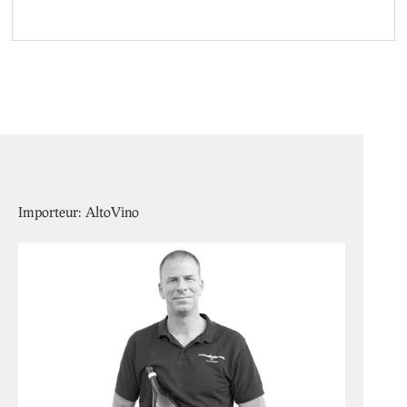
Importeur: AltoVino