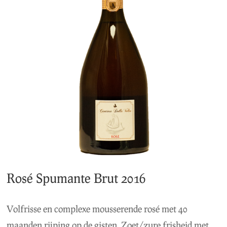
Rosé Spumante Brut 2016
Volfrisse en complexe mousserende rosé met 40
maanden rijping op de gisten. Zoet/zure frisheid met