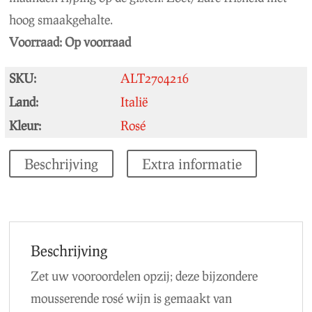
hoog smaakgehalte.
Voorraad:
Op voorraad
SKU:
ALT2704216
Land:
Italië
Kleur:
Rosé
Beschrijving
Extra informatie
Beschrijving
Zet uw vooroordelen opzij; deze bijzondere
mousserende rosé wijn is gemaakt van