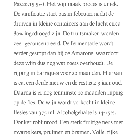
(60,20,15,5%). Het wijnmaak proces is uniek.
De vinificatie start pas in februari nadat de
druiven in kleine containers aan de lucht circa
80% ingedroogd zijn. De fruitsmaken worden
zeer geconcentreerd. De fermentatie wordt
eerder gestopt dan bij de Amarone, waardoor
deze wijn dus nog wat zoets overhoudt. De
rijping in barriques voor 20 maanden. Hiervan
is ca. een derde nieuw en de rest is 2-3 jaar oud.
Daarna is er nog tenminste 10 maanden rijping
op de fles. De wijn wordt verkocht in kleine
flesjes van 375 ml. Alcoholgehalte is 14-15%.
Donker robijnrood. Een sterk fruitige neus met
zwarte kers, pruimen en bramen. Volle, rijke