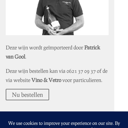
Deze wijn wordt geïmporteerd door
Patrick
van Gool
.
Deze wijn bestellen kan via
0621 37 09 37
of de
via website
Vino & Vetro
voor particulieren.
Nu bestellen
Altovino.nl
Geluksdruif.nl
Lavielevin.nl