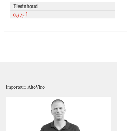
Flesinhoud
0,375 l
Importeur: AltoVino