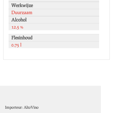
Werkwijze
Duurzaam
Alcohol
12,5 %
Flesinhoud
0,75 l
Importeur: AltoVino