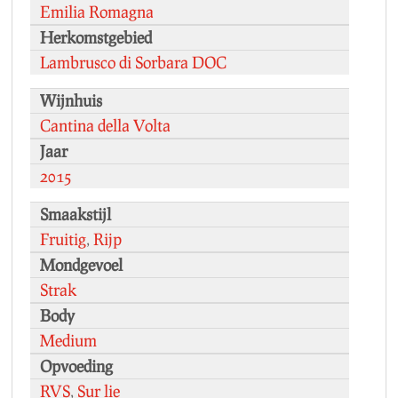
Emilia Romagna
Herkomstgebied
Lambrusco di Sorbara DOC
Wijnhuis
Cantina della Volta
Jaar
2015
Smaakstijl
Fruitig
,
Rijp
Mondgevoel
Strak
Body
Medium
Opvoeding
RVS
,
Sur lie