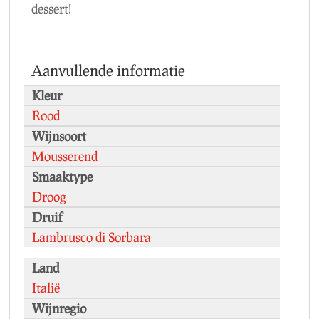
dessert!
Aanvullende informatie
Kleur
Rood
Wijnsoort
Mousserend
Smaaktype
Droog
Druif
Lambrusco di Sorbara
Land
Italië
Wijnregio