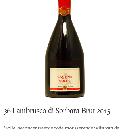
36 Lambrusco di Sorbara Brut 2015
Volle, geconcentreerde rode mousserende wijn van de