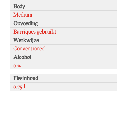
Body
Medium
Opvoeding
Barriques gebruikt
Werkwijze
Conventioneel
Alcohol
0 %
Flesinhoud
0,75 l