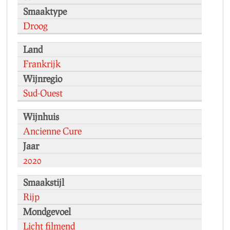
Smaaktype
Droog
Land
Frankrijk
Wijnregio
Sud-Ouest
Wijnhuis
Ancienne Cure
Jaar
2020
Smaakstijl
Rijp
Mondgevoel
Licht filmend