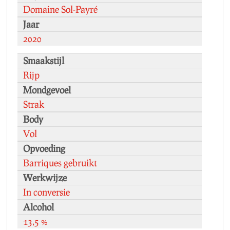
Domaine Sol-Payré
Jaar
2020
Smaakstijl
Rijp
Mondgevoel
Strak
Body
Vol
Opvoeding
Barriques gebruikt
Werkwijze
In conversie
Alcohol
13,5 %