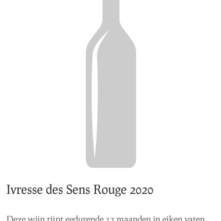
Ivresse des Sens Rouge 2020
Deze wijn rijpt gedurende 12 maanden in eiken vaten,