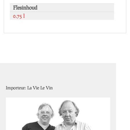
Flesinhoud
0,75 l
Importeur: La Vie Le Vin